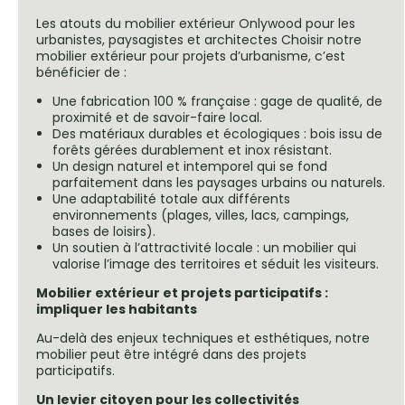
Les atouts du mobilier extérieur Onlywood pour les
urbanistes, paysagistes et architectes Choisir notre
mobilier extérieur pour projets d’urbanisme, c’est
bénéficier de :
Une fabrication 100 % française : gage de qualité, de
proximité et de savoir-faire local.
Des matériaux durables et écologiques : bois issu de
forêts gérées durablement et inox résistant.
Un design naturel et intemporel qui se fond
parfaitement dans les paysages urbains ou naturels.
Une adaptabilité totale aux différents
environnements (plages, villes, lacs, campings,
bases de loisirs).
Un soutien à l’attractivité locale : un mobilier qui
valorise l’image des territoires et séduit les visiteurs.
Mobilier extérieur et projets participatifs :
impliquer les habitants
Au-delà des enjeux techniques et esthétiques, notre
mobilier peut être intégré dans des projets
participatifs.
Un levier citoyen pour les collectivités