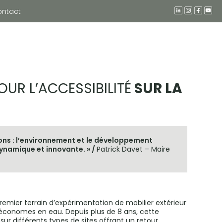
ontact
OUR L’ACCESSIBILITÉ
SUR LA
s : l’environnement et le développement
ynamique et innovante. » /
Patrick Davet – Maire
remier terrain d’expérimentation de mobilier extérieur
conomes en eau. Depuis plus de 8 ans, cette
ur différents types de sites offrant un retour