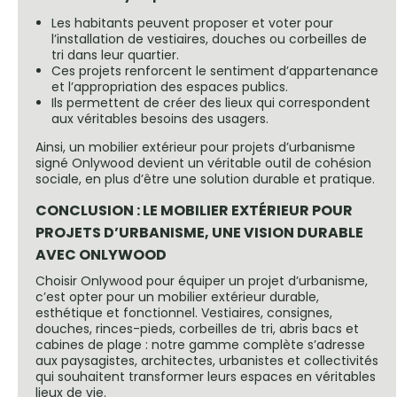
Les habitants peuvent proposer et voter pour
l’installation de vestiaires, douches ou corbeilles de
tri dans leur quartier.
Ces projets renforcent le sentiment d’appartenance
et l’appropriation des espaces publics.
Ils permettent de créer des lieux qui correspondent
aux véritables besoins des usagers.
Ainsi, un mobilier extérieur pour projets d’urbanisme
signé Onlywood devient un véritable outil de cohésion
sociale, en plus d’être une solution durable et pratique.
CONCLUSION : LE MOBILIER EXTÉRIEUR POUR
PROJETS D’URBANISME, UNE VISION DURABLE
AVEC ONLYWOOD
Choisir Onlywood pour équiper un projet d’urbanisme,
c’est opter pour un mobilier extérieur durable,
esthétique et fonctionnel. Vestiaires, consignes,
douches, rinces-pieds, corbeilles de tri, abris bacs et
cabines de plage : notre gamme complète s’adresse
aux paysagistes, architectes, urbanistes et collectivités
qui souhaitent transformer leurs espaces en véritables
lieux de vie.