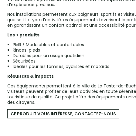
d’expérience précieux.
Nos installations permettent aux baigneurs, sportifs et visi
que soit le type d’activité. es équipements favorisent la pra
en garantissant un confort optimal et une accessibilité pour
Les + produits
PMR / Modulables et confortables
Rinces-pieds
Durables pour un usage quotidien
Sécurisées
Idéales pour les familles, cyclistes et motards
Résultats & impacts
Ces équipements permettent à la Ville de La Teste-de-Buch de 
visiteurs peuvent profiter de leurs activités en toute sérénité,
touristique de qualité. Ce projet offre des équipements unive
des citoyens.
CE PRODUIT VOUS INTÉRESSE, CONTACTEZ-NOUS