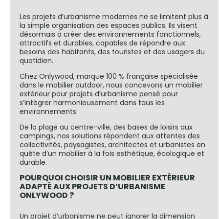
Les projets d’urbanisme modernes ne se limitent plus à
la simple organisation des espaces publics. Ils visent
désormais à créer des environnements fonctionnels,
attractifs et durables, capables de répondre aux
besoins des habitants, des touristes et des usagers du
quotidien.
Chez Onlywood, marque 100 % française spécialisée
dans le mobilier outdoor, nous concevons un mobilier
extérieur pour projets d’urbanisme pensé pour
s’intégrer harmonieusement dans tous les
environnements.
De la plage au centre-ville, des bases de loisirs aux
campings, nos solutions répondent aux attentes des
collectivités, paysagistes, architectes et urbanistes en
quête d’un mobilier à la fois esthétique, écologique et
durable.
POURQUOI CHOISIR UN MOBILIER EXTÉRIEUR
ADAPTÉ AUX PROJETS D’URBANISME
ONLYWOOD ?
Un projet d’urbanisme ne peut ignorer la dimension