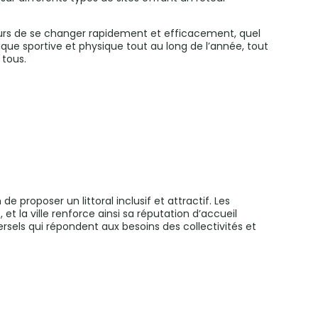
teurs de se changer rapidement et efficacement, quel
tique sportive et physique tout au long de l’année, tout
 tous.
proposer un littoral inclusif et attractif. Les
 et la ville renforce ainsi sa réputation d’accueil
rsels qui répondent aux besoins des collectivités et