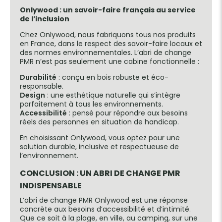
Onlywood : un savoir-faire français au service
de l’inclusion
Chez Onlywood, nous fabriquons tous nos produits
en France, dans le respect des savoir-faire locaux et
des normes environnementales. L’abri de change
PMR n’est pas seulement une cabine fonctionnelle :
Durabilité
: conçu en bois robuste et éco-
responsable.
Design
: une esthétique naturelle qui s’intègre
parfaitement à tous les environnements.
Accessibilité
: pensé pour répondre aux besoins
réels des personnes en situation de handicap.
En choisissant Onlywood, vous optez pour une
solution durable, inclusive et respectueuse de
l’environnement.
CONCLUSION : UN ABRI DE CHANGE PMR
INDISPENSABLE
L’abri de change PMR Onlywood est une réponse
concrète aux besoins d’accessibilité et d’intimité.
Que ce soit à la plage, en ville, au camping, sur une