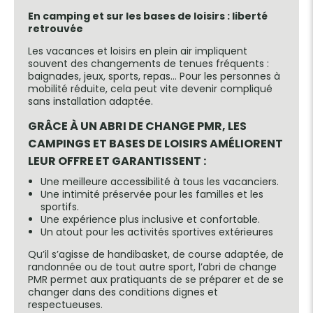
En camping et sur les bases de loisirs : liberté
retrouvée
Les vacances et loisirs en plein air impliquent
souvent des changements de tenues fréquents :
baignades, jeux, sports, repas… Pour les personnes à
mobilité réduite, cela peut vite devenir compliqué
sans installation adaptée.
GRÂCE À UN ABRI DE CHANGE PMR, LES
CAMPINGS ET BASES DE LOISIRS AMÉLIORENT
LEUR OFFRE ET GARANTISSENT
:
Une meilleure accessibilité à tous les vacanciers.
Une intimité préservée pour les familles et les
sportifs.
Une expérience plus inclusive et confortable.
Un atout pour les activités sportives extérieures
Qu’il s’agisse de handibasket, de course adaptée, de
randonnée ou de tout autre sport, l’abri de change
PMR permet aux pratiquants de se préparer et de se
changer dans des conditions dignes et
respectueuses.