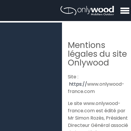
Mentions
légales du site
Onlywood
Site :
https://
www.onlywood-
france.com
Le site www.onlywood-
france.com est édité par
Mr Simon Rozès, Président
Directeur Général associé