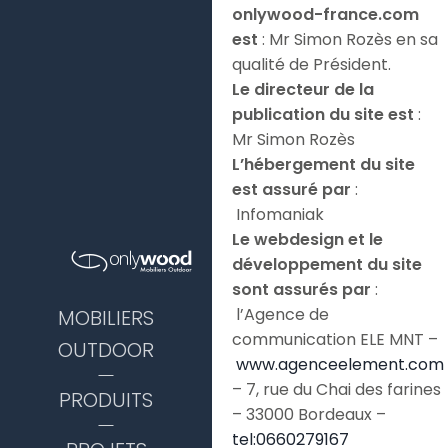
onlywood-france.com
est
: Mr Simon Rozès en sa
qualité de Président.
Le directeur de la
publication du site est
:
Mr Simon Rozès
L’hébergement du site
est assuré par
:
Infomaniak
Le webdesign et le
développement du site
sont assurés par
:
l’Agence de
MOBILIERS
communication ELE MNT –
OUTDOOR
www.agenceelement.com
– 7, rue du Chai des farines
PRODUITS
– 33000 Bordeaux –
tel:0660279167