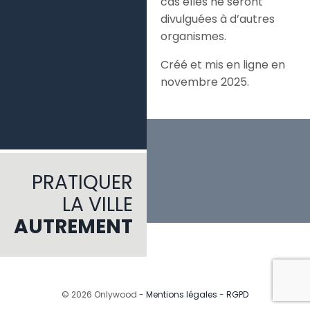
cas elles ne seront
divulguées à d’autres
organismes.
Créé et mis en ligne en
novembre 2025.
PRATIQUER
LA VILLE
AUTREMENT
© 2026 Onlywood -
Mentions légales
-
RGPD