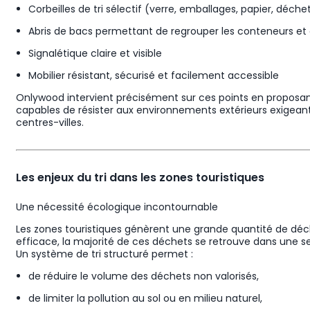
Corbeilles de tri sélectif (verre, emballages, papier, déche
Abris de bacs permettant de regrouper les conteneurs et d’
Signalétique claire et visible
Mobilier résistant, sécurisé et facilement accessible
Onlywood intervient précisément sur ces points en proposan
capables de résister aux environnements extérieurs exigeants 
centres-villes.
Les enjeux du tri dans les zones touristiques
Une nécessité écologique incontournable
Les zones touristiques génèrent une grande quantité de déch
efficace, la majorité de ces déchets se retrouve dans une se
Un système de tri structuré permet :
de réduire le volume des déchets non valorisés,
de limiter la pollution au sol ou en milieu naturel,