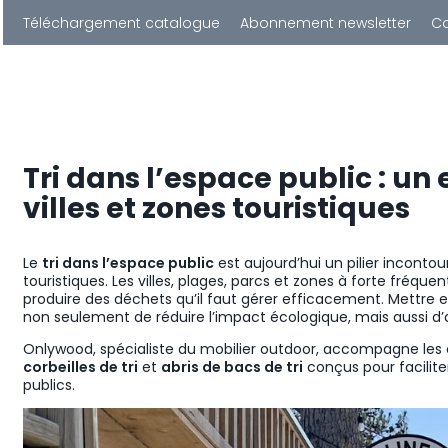
Téléchargement catalogue
Abonnement newsletter
C
Tri dans l’espace public : un 
villes et zones touristiques
Le
tri dans l’espace public
est aujourd’hui un pilier inconto
touristiques. Les villes, plages, parcs et zones à forte fréq
produire des déchets qu’il faut gérer efficacement. Mettre en 
non seulement de réduire l’impact écologique, mais aussi d’a
Onlywood, spécialiste du mobilier outdoor, accompagne les c
corbeilles de tri
et
abris de bacs de tri
conçus pour facilite
publics.