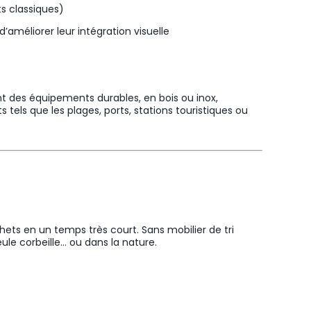
ts classiques)
améliorer leur intégration visuelle
t des équipements durables, en bois ou inox,
tels que les plages, ports, stations touristiques ou
ets en un temps très court. Sans mobilier de tri
ule corbeille… ou dans la nature.