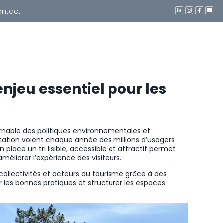
ontact
enjeu essentiel pour les
urnable des politiques environnementales et
uentation voient chaque année des millions d’usagers
place un tri lisible, accessible et attractif permet
méliorer l’expérience des visiteurs.
ollectivités et acteurs du tourisme grâce à des
r les bonnes pratiques et structurer les espaces