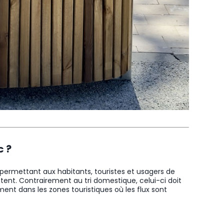
c ?
s permettant aux habitants, touristes et usagers de
ntent. Contrairement au tri domestique, celui-ci doit
ent dans les zones touristiques où les flux sont