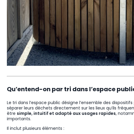
Qu’entend-on par tri dans l’espace publi
Le tri dans l’espace public désigne l’ensemble des dispositif
séparer leurs déchets directement sur les lieux qu’ils fréque
être
simple, intuitif et adapté aux usages rapides
, notamm
importants.
Il inclut plusieurs éléments :