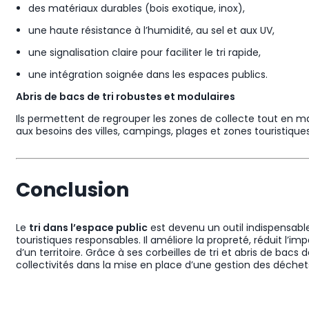
des matériaux durables (bois exotique, inox),
une haute résistance à l’humidité, au sel et aux UV,
une signalisation claire pour faciliter le tri rapide,
une intégration soignée dans les espaces publics.
Abris de bacs de tri robustes et modulaires
Ils permettent de regrouper les zones de collecte tout en ma
aux besoins des villes, campings, plages et zones touristiques
Conclusion
Le
tri dans l’espace public
est devenu un outil indispensable
touristiques responsables. Il améliore la propreté, réduit l’
d’un territoire. Grâce à ses corbeilles de tri et abris de ba
collectivités dans la mise en place d’une gestion des déche