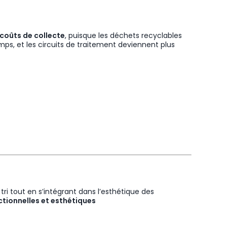
 coûts de collecte
, puisque les déchets recyclables
ps, et les circuits de traitement deviennent plus
i tout en s’intégrant dans l’esthétique des
nctionnelles et esthétiques