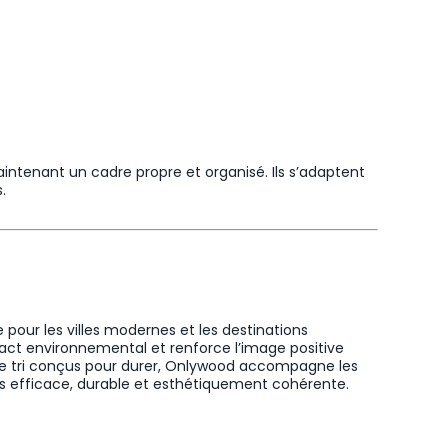
intenant un cadre propre et organisé. Ils s’adaptent
.
 pour les villes modernes et les destinations
impact environnemental et renforce l’image positive
cs de tri conçus pour durer, Onlywood accompagne les
ts efficace, durable et esthétiquement cohérente.