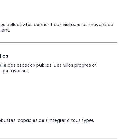
s, les collectivités donnent aux visiteurs les moyens de
ient.
lles
elle
des espaces publics. Des villes propres et
qui favorise :
ustes, capables de s’intégrer à tous types